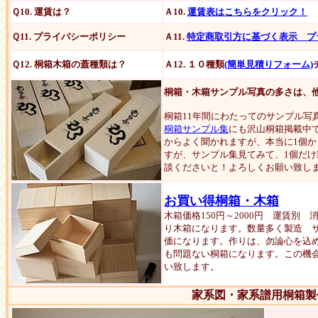
Ｑ10. 運賃は？
Ａ10.
運賃表はこちらをクリック！
※
Ｑ11. プライバシーポリシー
Ａ11.
特定商取引方に基づく表示 プ
Ｑ12.
桐箱木箱
の蓋種類は？
Ａ12. １０種類
(簡単見積りフォーム)
桐箱・木箱サンプル写真の多さは、
桐箱11年間にわたってのサンプル写真
桐箱サンプル集
にも沢山桐箱掲載中
からよく聞かれますが、本当に1個
すが、サンプル集見てみて、1個だ
談くださいと！よろしくお願い致し
お買い得桐箱・木箱
木箱価格150円～2000円 運賃別
り木箱になります。数量多く製造 
価になります。作りは、勿論心を込
も問題ない桐箱になります。この機
い致します。
家系図・家系譜用桐箱製