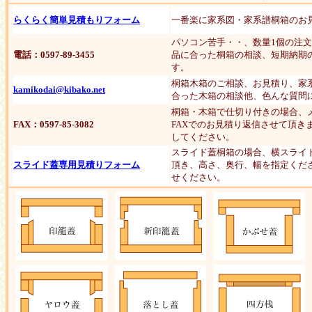
らくらく簡単見積もりフォーム
一番楽に家系図・家系譜桐箱のお
パソコン苦手・・、数量1個の注
電話：0597-89-3455
品に合った桐箱の相談、短期納期
す。
桐箱木箱のご相談、お見積り、家
kamikodai@kibako.net
合った木箱の相談他、色んな質問
桐箱・木箱で仕切り付きの場合、
FAX：0597-85-3082
FAXでのお見積り返信させて頂き
してください。
スライド蓋桐箱の場合、横スライ
スライド蓋専用見積りフォーム
頂き、高さ、奥行、幅を指定くだ
せください。