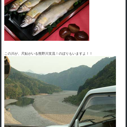
この川が、尺鮎がいる熊野川支流！のぼりもいますよ！！