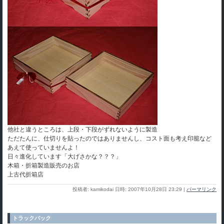
他社と違うところは、上段・下段がずれないように製造
ただたんに、仕切りを貼ったのではありませんし、コスト面も考え印籠など
あえて使っていませんよ！
日々進化しています「大げさかな？？？」
木箱・折箱製造販売のお店
上古代折箱店
投稿者: kamikodai 日時: 2007年10月28日 23:29
|
パーマリンク
トラックバック