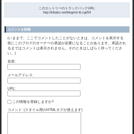
このエントリーのトラックバックURL:
http://kibako.net/blog/mt-tb.cgi/54
コメントを投稿
(いままで、ここでコメントしたことがないときは、コメントを表示する
前にこのブログのオーナーの承認が必要になることがあります。承認され
るまではコメントは表示されません。そのときはしばらく待ってくださ
い。)
名前:
メールアドレス:
URL:
この情報を登録しますか?
コメント: (スタイル用のHTMLタグが使えます)