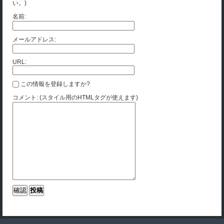
い。)
名前:
メールアドレス:
URL:
この情報を登録しますか?
コメント: (スタイル用のHTMLタグが使えます)