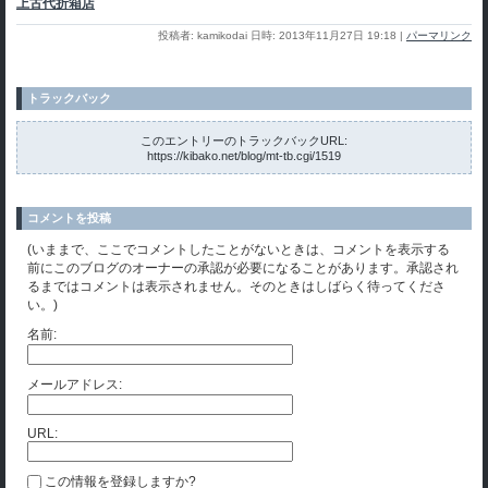
上古代折箱店
投稿者: kamikodai 日時: 2013年11月27日 19:18
|
パーマリンク
トラックバック
このエントリーのトラックバックURL:
https://kibako.net/blog/mt-tb.cgi/1519
コメントを投稿
(いままで、ここでコメントしたことがないときは、コメントを表示する
前にこのブログのオーナーの承認が必要になることがあります。承認され
るまではコメントは表示されません。そのときはしばらく待ってくださ
い。)
名前:
メールアドレス:
URL:
この情報を登録しますか?