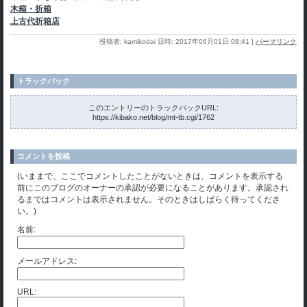
木箱・折箱
上古代折箱店
投稿者: kamikodai 日時: 2017年06月01日 08:41
|
パーマリンク
トラックバック
このエントリーのトラックバックURL:
https://kibako.net/blog/mt-tb.cgi/1762
コメントを投稿
(いままで、ここでコメントしたことがないときは、コメントを表示する
前にこのブログのオーナーの承認が必要になることがあります。承認され
るまではコメントは表示されません。そのときはしばらく待ってくださ
い。)
名前:
メールアドレス:
URL: