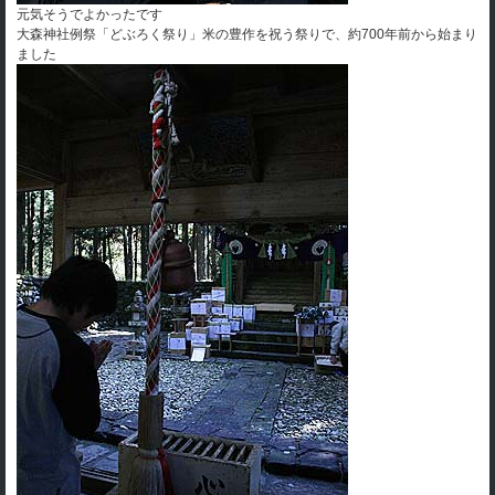
元気そうでよかったです
大森神社例祭「どぶろく祭り」米の豊作を祝う祭りで、約700年前から始まり
ました