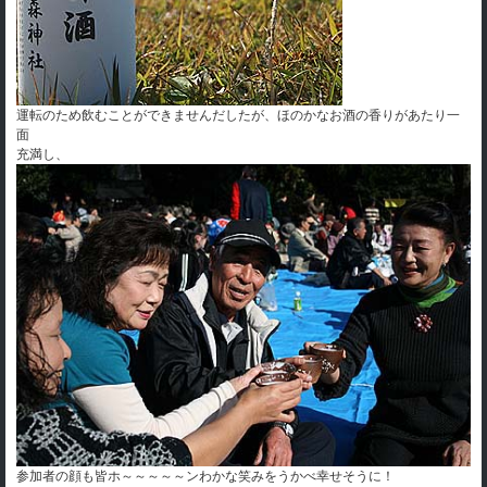
運転のため飲むことができませんだしたが、ほのかなお酒の香りがあたり一
面
充満し、
参加者の顔も皆ホ～～～～～ンわかな笑みをうかべ幸せそうに！