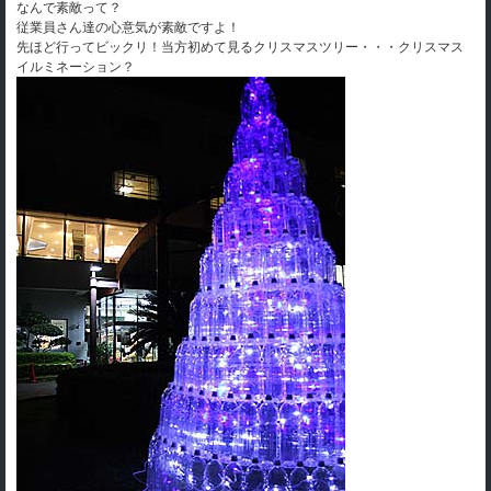
なんで素敵って？
従業員さん達の心意気が素敵ですよ！
先ほど行ってビックリ！当方初めて見るクリスマスツリー・・・クリスマス
イルミネーション？